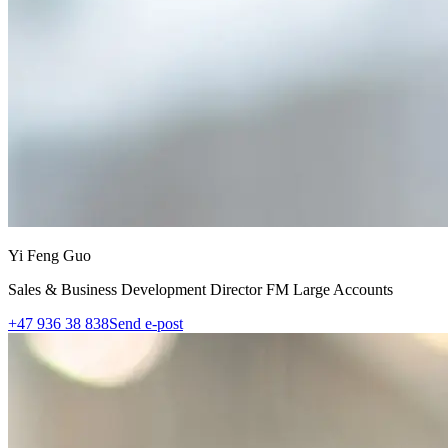
Yi Feng Guo
Sales & Business Development Director FM Large Accounts
+47 936 38 838
Send e-post