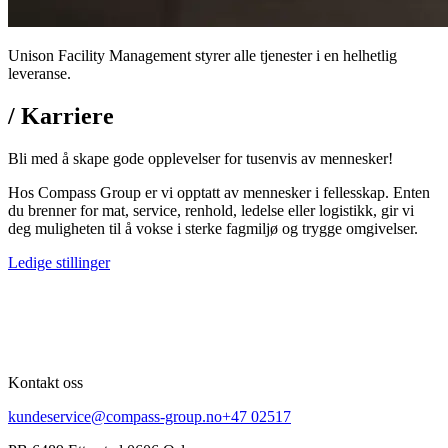
Unison Facility Management styrer alle tjenester i en helhetlig
leveranse.
/
Karriere
Bli med å skape gode opplevelser for tusenvis av mennesker!
Hos Compass Group er vi opptatt av mennesker i fellesskap. Enten
du brenner for mat, service, renhold, ledelse eller logistikk, gir vi
deg muligheten til å vokse i sterke fagmiljø og trygge omgivelser.
Ledige stillinger
Kontakt oss
kundeservice@compass-group.no
+47 02517