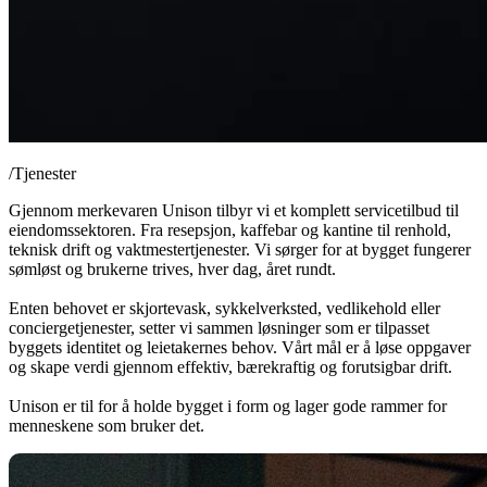
/
Tjenester
Gjennom merkevaren Unison tilbyr vi et komplett servicetilbud til
eiendomssektoren. Fra resepsjon, kaffebar og kantine til renhold,
teknisk drift og vaktmestertjenester. Vi sørger for at bygget fungerer
sømløst og brukerne trives, hver dag, året rundt.
Enten behovet er skjortevask, sykkelverksted, vedlikehold eller
conciergetjenester, setter vi sammen løsninger som er tilpasset
byggets identitet og leietakernes behov. Vårt mål er å løse oppgaver
og skape verdi gjennom effektiv, bærekraftig og forutsigbar drift.
Unison er til for å holde bygget i form og lager gode rammer for
menneskene som bruker det.