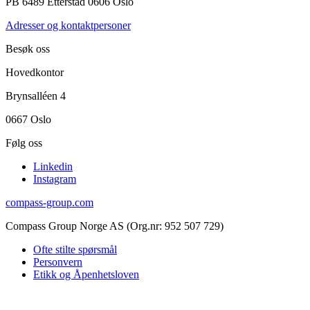
PB 6489 Etterstad 0606 Oslo
Adresser og kontaktpersoner
Besøk oss
Hovedkontor
Brynsalléen 4
0667 Oslo
Følg oss
Linkedin
Instagram
compass-group.com
Compass Group Norge AS (Org.nr: 952 507 729)
Ofte stilte spørsmål
Personvern
Etikk og Åpenhetsloven