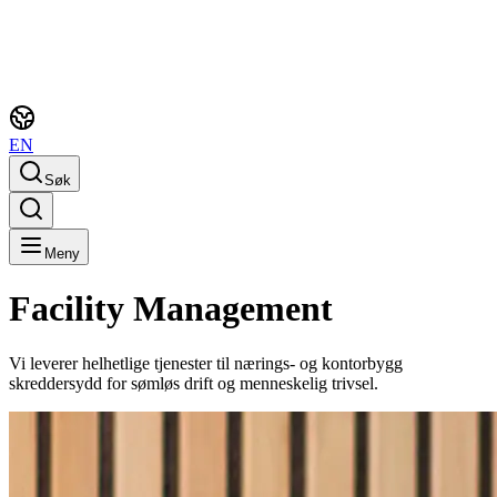
EN
Søk
Meny
Facility Management
Vi leverer helhetlige tjenester til nærings- og kontorbygg
skreddersydd for sømløs drift og menneskelig trivsel.