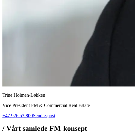
Trine Holmen-Løkken
Vice President FM & Commercial Real Estate
+47 926 53 800
Send e-post
/
Vårt samlede FM-konsept